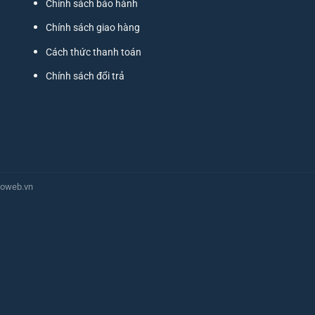
Chính sách bảo hành
Chính sách giao hàng
Cách thức thanh toán
Chính sách đổi trả
oweb.vn