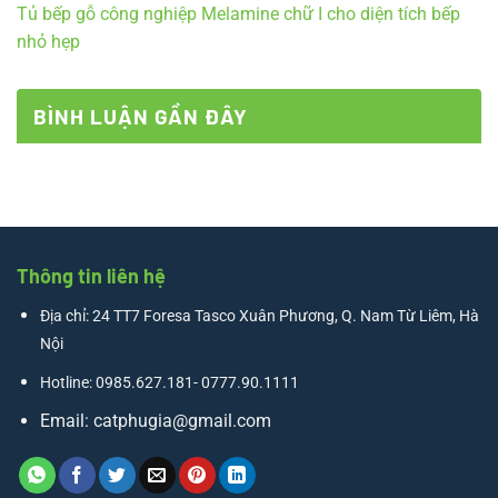
Tủ bếp gỗ công nghiệp Melamine chữ I cho diện tích bếp
nhỏ hẹp
BÌNH LUẬN GẦN ĐÂY
Thông tin liên hệ
Địa chỉ: 24 TT7 Foresa Tasco Xuân Phương, Q. Nam Từ Liêm, Hà
Nội
Hotline: 0985.627.181- 0777.90.1111
Email:
catphugia@gmail.com