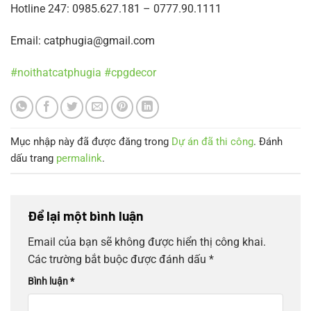
Hotline 247: 0985.627.181 – 0777.90.1111
Email: catphugia@gmail.com
#noithatcatphugia
#cpgdecor
Mục nhập này đã được đăng trong
Dự án đã thi công
. Đánh
dấu trang
permalink
.
Để lại một bình luận
Email của bạn sẽ không được hiển thị công khai.
Các trường bắt buộc được đánh dấu
*
Bình luận
*