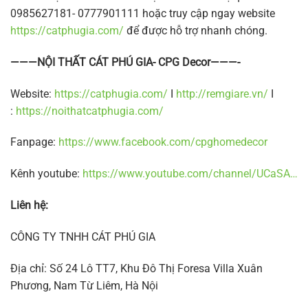
0985627181- 0777901111 hoặc truy cập ngay website
https://catphugia.com/
để được hỗ trợ nhanh chóng.
———NỘI THẤT CÁT PHÚ GIA- CPG Decor———-
Website:
https://catphugia.com/
I
http://remgiare.vn/
I
:
https://noithatcatphugia.com/
Fanpage:
https://www.facebook.com/cpghomedecor
Kênh youtube:
https://www.youtube.com/channel/UCaSA…
Liên hệ:
CÔNG TY TNHH CÁT PHÚ GIA
Địa chỉ: Số 24 Lô TT7, Khu Đô Thị Foresa Villa Xuân
Phương, Nam Từ Liêm, Hà Nội