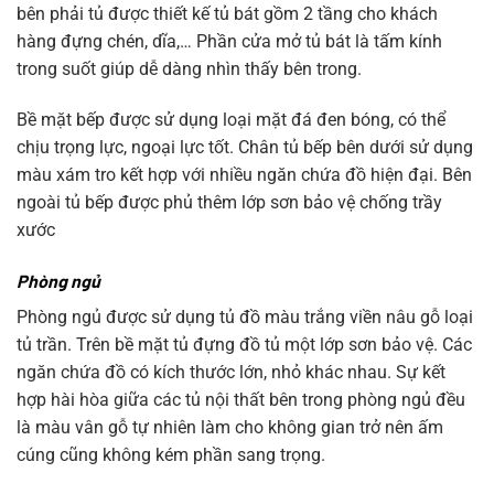
bên phải tủ được thiết kế tủ bát gồm 2 tầng cho khách
hàng đựng chén, dĩa,… Phần cửa mở tủ bát là tấm kính
trong suốt giúp dễ dàng nhìn thấy bên trong.
Bề mặt bếp được sử dụng loại mặt đá đen bóng, có thể
chịu trọng lực, ngoại lực tốt. Chân tủ bếp bên dưới sử dụng
màu xám tro kết hợp với nhiều ngăn chứa đồ hiện đại. Bên
ngoài tủ bếp được phủ thêm lớp sơn bảo vệ chống trầy
xước
Phòng ngủ
Phòng ngủ được sử dụng tủ đồ màu trắng viền nâu gỗ loại
tủ trần. Trên bề mặt tủ đựng đồ tủ một lớp sơn bảo vệ. Các
ngăn chứa đồ có kích thước lớn, nhỏ khác nhau. Sự kết
hợp hài hòa giữa các tủ nội thất bên trong phòng ngủ đều
là màu vân gỗ tự nhiên làm cho không gian trở nên ấm
cúng cũng không kém phần sang trọng.