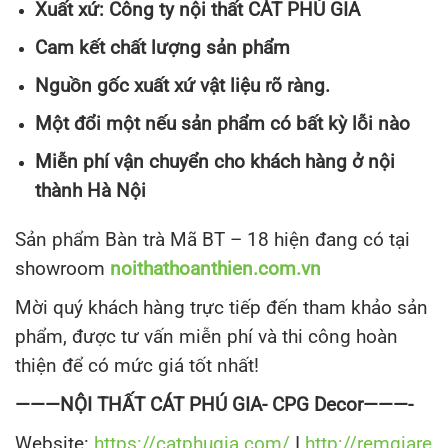
Xuất xứ: Công ty nội thất CÁT PHÚ GIA
Cam kết chất lượng sản phẩm
Nguồn gốc xuất xứ vật liệu rõ ràng.
Một đổi một nếu sản phẩm có bất kỳ lỗi nào
Miễn phí vận chuyển cho khách hàng ở nội
thành Hà Nội
Sản phẩm Bàn trà Mã BT – 18 hiện đang có tại
showroom
noithathoanthien.com.vn
Mời quý khách hàng trực tiếp đến tham khảo sản
phẩm, được tư vấn miễn phí và thi công hoàn
thiện để có mức giá tốt nhất!
———NỘI THẤT CÁT PHÚ GIA- CPG Decor———-
Website:
https://catphugia.com/
I
http://remgiare