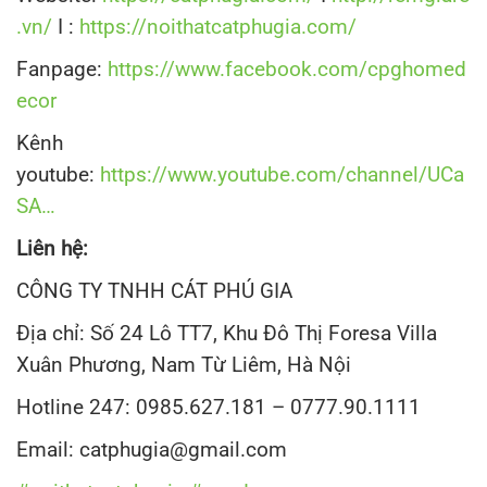
.vn/
I :
https://noithatcatphugia.com/
Fanpage:
https://www.facebook.com/cpghomed
ecor
Kênh
youtube:
https://www.youtube.com/channel/UCa
SA…
Liên hệ:
CÔNG TY TNHH CÁT PHÚ GIA
Địa chỉ: Số 24 Lô TT7, Khu Đô Thị Foresa Villa
Xuân Phương, Nam Từ Liêm, Hà Nội
Hotline 247: 0985.627.181 – 0777.90.1111
Email: catphugia@gmail.com