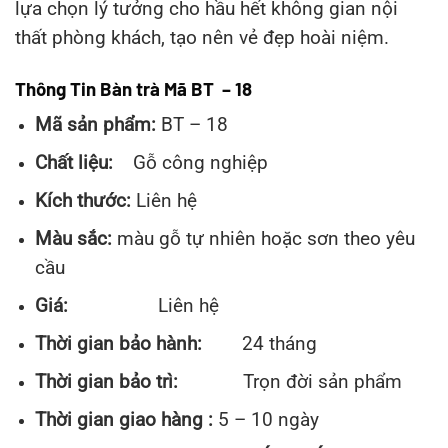
lựa chọn lý tưởng cho hầu hết không gian nội
thất phòng khách, tạo nên vẻ đẹp hoài niệm.
Thông Tin Bàn trà Mã BT – 18
Mã sản phẩm:
BT – 18
Chất liệu:
Gỗ công nghiệp
Kích thước:
Liên hệ
Màu sắc:
màu gỗ tự nhiên hoặc sơn theo yêu
cầu
Giá:
Liên hệ
Thời gian bảo hành:
24 tháng
Thời gian bảo trì:
Trọn đời sản phẩm
Thời gian giao hàng :
5
– 10 ngày