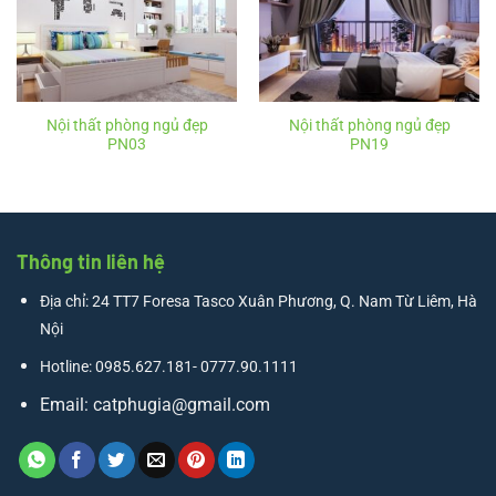
Nội thất phòng ngủ đẹp
Nội thất phòng ngủ đẹp
PN03
PN19
Thông tin liên hệ
Địa chỉ: 24 TT7 Foresa Tasco Xuân Phương, Q. Nam Từ Liêm, Hà
Nội
Hotline: 0985.627.181- 0777.90.1111
Email:
catphugia@gmail.com