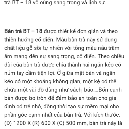
trà BT – 18 vô cùng sang trọng và lịch sự.
Bàn trà BT – 18
được thiết kế đơn giản và theo
thiên hướng cổ điển. Mẫu bàn trà này sử dụng
chất liệu gỗ sồi tự nhiên với tông màu nâu trầm
ấm mang đến sự sang trọng, cổ điển. Theo chiều
dài của bàn trà được chia thành hai ngăn kéo có
núm tay cầm tiện lợi. Ở giữa mặt bàn và ngăn
kéo có một khoảng không gian, một kệ có thể
chứa một vài đồ dùng như sách, báo….Bốn cạnh
bàn được bo tròn để đảm bảo an toàn cho gia
đình có trẻ nhỏ, đồng thời tạo sự mềm mại cho
phần góc cạnh nhất của bàn trà. Với kích thước:
(D) 1200 X (R) 600 X (C) 500 mm, bàn trà này là