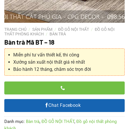
TRANG CHỦ
/
SẢN PHẨM
/
ĐỒ GỖ NỘI THẤT
/
ĐỒ GỖ NỘI
THẤT PHÒNG KHÁCH
/
BÀN TRÀ
Bàn trà Mã BT – 18
Miễn phí tư vấn thiết kế, thi công
Xưởng sản xuất nội thất giá rẻ nhất
Bảo hành 12 tháng, chăm sóc trọn đời
Chat Facebook
Danh mục:
Bàn trà
,
ĐỒ GỖ NỘI THẤT
,
Đồ gỗ nội thất phòng
khách