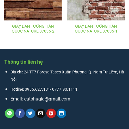
GIẤY DÁN TƯỜNG HÀN
GIẤY DÁN TƯỜNG HÀN
QUỐC NATURE 87035-2
QUỐC NATURE 87035-1
Thông tin liên hệ
Địa chỉ: 24 TT7 Foresa Tasco Xuân Phương, Q. Nam Từ Liêm, Hà
Nội
Hotline: 0985.627.181- 0777.90.1111
Email:
catphugia@gmail.com