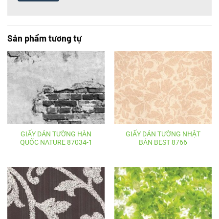
Sản phẩm tương tự
GIẤY DÁN TƯỜNG HÀN
GIẤY DÁN TƯỜNG NHẬT
QUỐC NATURE 87034-1
BẢN BEST 8766