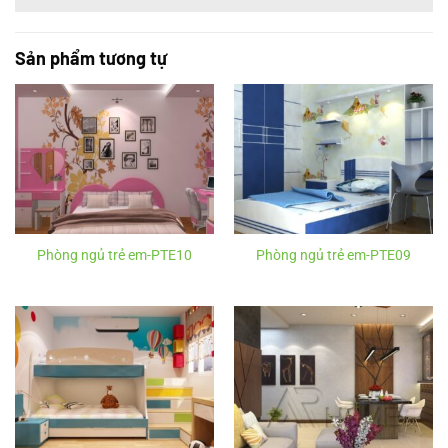
Sản phẩm tương tự
Phòng ngủ trẻ em-PTE10
Phòng ngủ trẻ em-PTE09