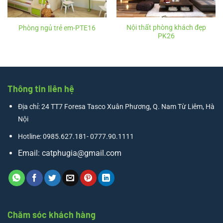
Nội thất phòng khách đẹp
Phòng ngủ trẻ em-PTE16
PK26
Thông tin liên hệ
Địa chỉ: 24 TT7 Foresa Tasco Xuân Phương, Q. Nam Từ Liêm, Hà
Nội
Hotline: 0985.627.181- 0777.90.1111
Email:
catphugia@gmail.com
Chăm sóc khách hàng