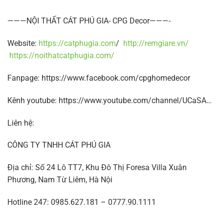
———NỘI THẤT CÁT PHÚ GIA- CPG Decor———-
Website:
https://catphugia.com
/
http://remgiare.vn/
https://noithatcatphugia.com/
Fanpage: https://www.facebook.com/cpghomedecor
Kênh youtube: https://www.youtube.com/channel/UCaSA…
Liên hệ:
CÔNG TY TNHH CÁT PHÚ GIA
Địa chỉ: Số 24 Lô TT7, Khu Đô Thị Foresa Villa Xuân
Phương, Nam Từ Liêm, Hà Nội
Hotline 247: 0985.627.181 – 0777.90.1111