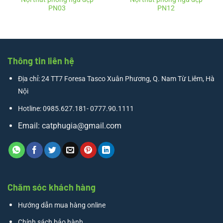
PN03
PN12
Thông tin liên hệ
Địa chỉ: 24 TT7 Foresa Tasco Xuân Phương, Q. Nam Từ Liêm, Hà
Nội
Hotline: 0985.627.181- 0777.90.1111
Email:
catphugia@gmail.com
Chăm sóc khách hàng
Hướng dẫn mua hàng online
Chính sách bảo hành