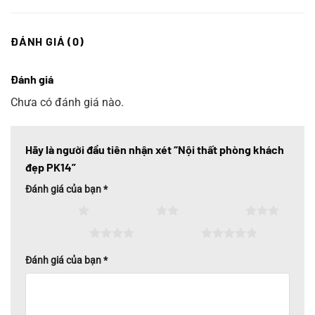
ĐÁNH GIÁ (0)
Đánh giá
Chưa có đánh giá nào.
Hãy là người đầu tiên nhận xét “Nội thất phòng khách
đẹp PK14”
Đánh giá của bạn
*
1 trên 5 sao
2 trên 5 sao
3 trên 5 sao
4 trên 5 sao
5 trên 5 sao
Đánh giá của bạn
*