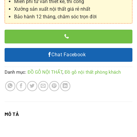
Miễn phí tư vấn thiết kế, thi công
Xưởng sản xuất nội thất giá rẻ nhất
Bảo hành 12 tháng, chăm sóc trọn đời
Chat Facebook
Danh mục:
ĐỒ GỖ NỘI THẤT
,
Đồ gỗ nội thất phòng khách
MÔ TẢ