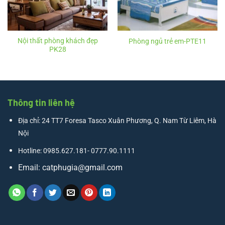
Nội thất phòng khách đẹp
Phòng ngủ trẻ em-PTE11
PK28
Thông tin liên hệ
Địa chỉ: 24 TT7 Foresa Tasco Xuân Phương, Q. Nam Từ Liêm, Hà
Nội
Hotline: 0985.627.181- 0777.90.1111
Email:
catphugia@gmail.com