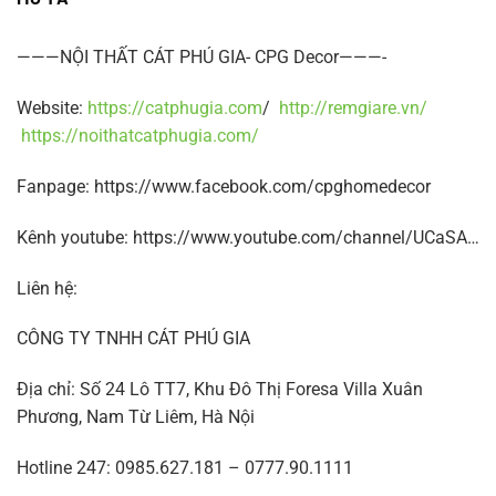
———NỘI THẤT CÁT PHÚ GIA- CPG Decor———-
Website:
https://catphugia.com
/
http://remgiare.vn/
https://noithatcatphugia.com/
Fanpage: https://www.facebook.com/cpghomedecor
Kênh youtube: https://www.youtube.com/channel/UCaSA…
Liên hệ:
CÔNG TY TNHH CÁT PHÚ GIA
Địa chỉ: Số 24 Lô TT7, Khu Đô Thị Foresa Villa Xuân
Phương, Nam Từ Liêm, Hà Nội
Hotline 247: 0985.627.181 – 0777.90.1111