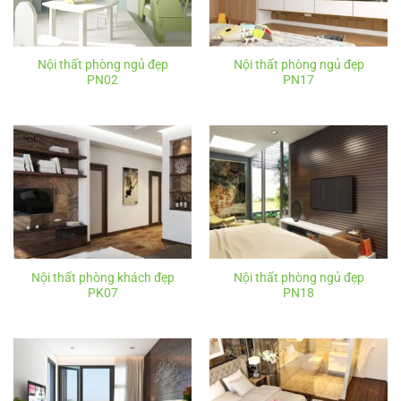
Nội thất phòng ngủ đẹp
Nội thất phòng ngủ đẹp
PN02
PN17
Nội thất phòng khách đẹp
Nội thất phòng ngủ đẹp
PK07
PN18