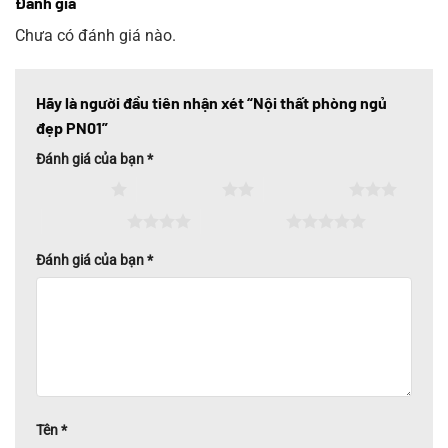
Đánh giá
Chưa có đánh giá nào.
Hãy là người đầu tiên nhận xét “Nội thất phòng ngủ
đẹp PN01”
Đánh giá của bạn
*
1 trên 5 sao
2 trên 5 sao
3 trên 5 sao
4 trên 5 sao
5 trên 5 sao
Đánh giá của bạn
*
Tên
*