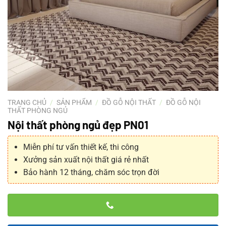
TRANG CHỦ
/
SẢN PHẨM
/
ĐỒ GỖ NỘI THẤT
/
ĐỒ GỖ NỘI
THẤT PHÒNG NGỦ
Nội thất phòng ngủ đẹp PN01
Miễn phí tư vấn thiết kế, thi công
Xưởng sản xuất nội thất giá rẻ nhất
Bảo hành 12 tháng, chăm sóc trọn đời