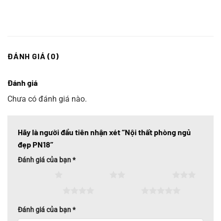
ĐÁNH GIÁ (0)
Đánh giá
Chưa có đánh giá nào.
Hãy là người đầu tiên nhận xét “Nội thất phòng ngủ
đẹp PN18”
Đánh giá của bạn
*
1 trên 5 sao
2 trên 5 sao
3 trên 5 sao
4 trên 5 sao
5 trên 5 sao
Đánh giá của bạn
*