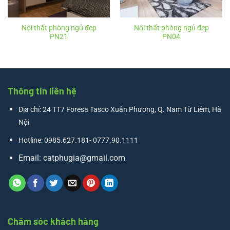
Nội thất phòng ngủ đẹp
Nội thất phòng ngủ đẹp
PN21
PN04
Thông tin liên hệ
Địa chỉ: 24 TT7 Foresa Tasco Xuân Phương, Q. Nam Từ Liêm, Hà
Nội
Hotline: 0985.627.181- 0777.90.1111
Email:
catphugia@gmail.com
Chăm sóc khách hàng