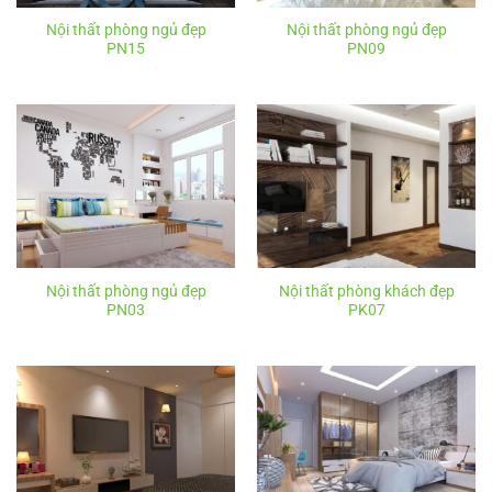
Nội thất phòng ngủ đẹp
Nội thất phòng ngủ đẹp
PN15
PN09
Nội thất phòng ngủ đẹp
Nội thất phòng khách đẹp
PN03
PK07