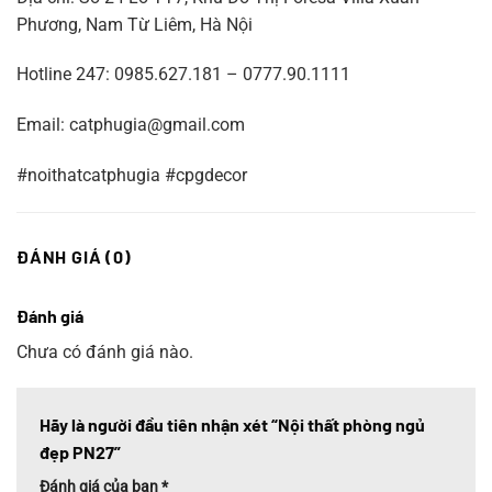
Phương, Nam Từ Liêm, Hà Nội
Hotline 247: 0985.627.181 – 0777.90.1111
Email: catphugia@gmail.com
#noithatcatphugia #cpgdecor
ĐÁNH GIÁ (0)
Đánh giá
Chưa có đánh giá nào.
Hãy là người đầu tiên nhận xét “Nội thất phòng ngủ
đẹp PN27”
Đánh giá của bạn
*