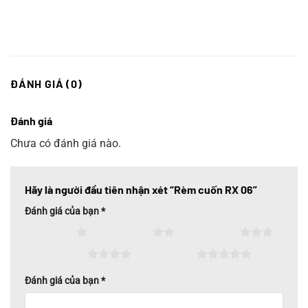
ĐÁNH GIÁ (0)
Đánh giá
Chưa có đánh giá nào.
Hãy là người đầu tiên nhận xét “Rèm cuốn RX 06”
Đánh giá của bạn
*
1 trên 5 sao
2 trên 5 sao
3 trên 5 sao
4 trên 5 sao
5 trên 5 sao
Đánh giá của bạn
*