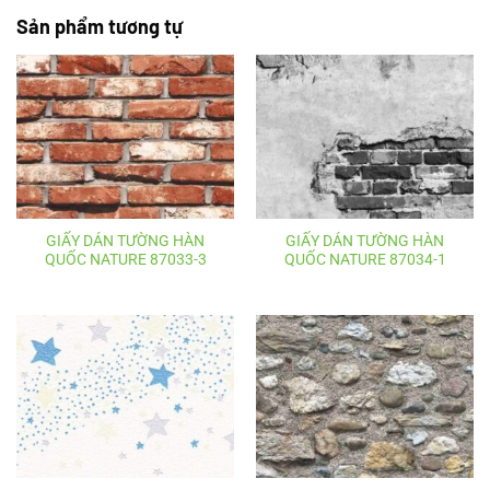
Sản phẩm tương tự
GIẤY DÁN TƯỜNG HÀN
GIẤY DÁN TƯỜNG HÀN
QUỐC NATURE 87033-3
QUỐC NATURE 87034-1