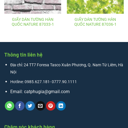
GIẤY DÁN TƯỜNG HÀN
GIẤY DÁN TƯỜNG HÀN
QUỐC NATURE 87033-1
QUỐC NATURE 87036-1
Thông tin liên hệ
Địa chỉ: 24 TT7 Foresa Tasco Xuân Phương, Q. Nam Từ Liêm, Hà
Nội
Hotline: 0985.627.181- 0777.90.1111
Email:
catphugia@gmail.com
Chăm sóc khách hàng