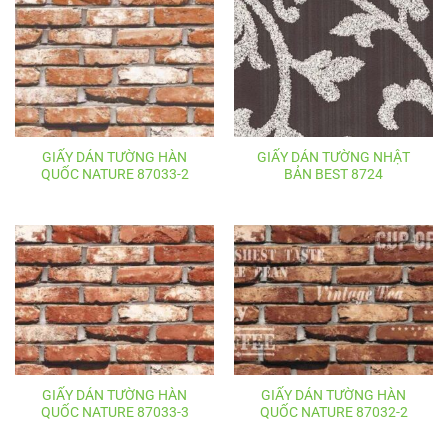
GIẤY DÁN TƯỜNG HÀN
GIẤY DÁN TƯỜNG NHẬT
QUỐC NATURE 87033-2
BẢN BEST 8724
GIẤY DÁN TƯỜNG HÀN
GIẤY DÁN TƯỜNG HÀN
QUỐC NATURE 87033-3
QUỐC NATURE 87032-2