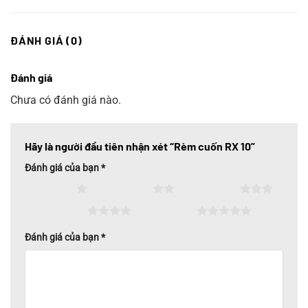
ĐÁNH GIÁ (0)
Đánh giá
Chưa có đánh giá nào.
Hãy là người đầu tiên nhận xét “Rèm cuốn RX 10”
Đánh giá của bạn
*
1 trên 5 sao
2 trên 5 sao
3 trên 5 sao
4 trên 5 sao
5 trên 5 sao
Đánh giá của bạn
*