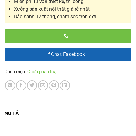
Miễn phí tư vấn thiết kế, thi công
Xưởng sản xuất nội thất giá rẻ nhất
Bảo hành 12 tháng, chăm sóc trọn đời
Chat Facebook
Danh mục:
Chưa phân loại
MÔ TẢ