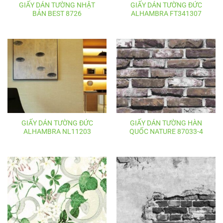
GIẤY DÁN TƯỜNG NHẬT
GIẤY DÁN TƯỜNG ĐỨC
BẢN BEST 8726
ALHAMBRA FT341307
GIẤY DÁN TƯỜNG ĐỨC
GIẤY DÁN TƯỜNG HÀN
ALHAMBRA NL11203
QUỐC NATURE 87033-4