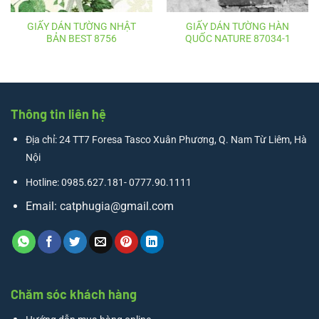
GIẤY DÁN TƯỜNG NHẬT
GIẤY DÁN TƯỜNG HÀN
BẢN BEST 8756
QUỐC NATURE 87034-1
Thông tin liên hệ
Địa chỉ: 24 TT7 Foresa Tasco Xuân Phương, Q. Nam Từ Liêm, Hà
Nội
Hotline: 0985.627.181- 0777.90.1111
Email:
catphugia@gmail.com
Chăm sóc khách hàng