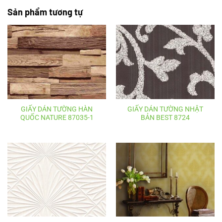
Sản phẩm tương tự
GIẤY DÁN TƯỜNG HÀN
GIẤY DÁN TƯỜNG NHẬT
QUỐC NATURE 87035-1
BẢN BEST 8724