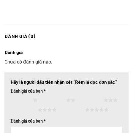
ĐÁNH GIÁ (0)
Đánh giá
Chưa có đánh giá nào.
Hãy là người đầu tiên nhận xét “Rèm lá dọc đơn sắc”
Đánh giá của bạn
*
1 trên 5 sao
2 trên 5 sao
3 trên 5 sao
4 trên 5 sao
5 trên 5 sao
Đánh giá của bạn
*