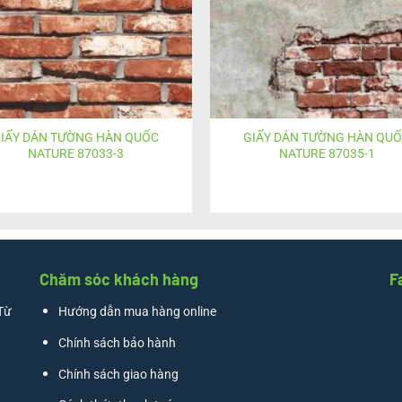
IẤY DÁN TƯỜNG HÀN QUỐC
GIẤY DÁN TƯỜNG HÀN QU
NATURE 87033-3
NATURE 87035-1
Chăm sóc khách hàng
F
Từ
Hướng dẫn mua hàng online
Chính sách bảo hành
Chính sách giao hàng