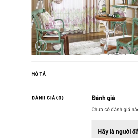
MÔ TẢ
Đánh giá
ĐÁNH GIÁ (0)
Chưa có đánh giá nà
Hãy là người đ