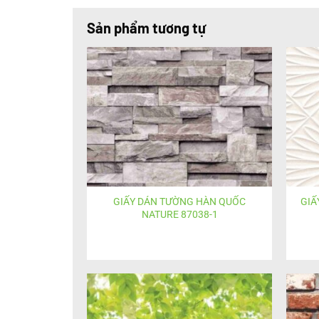
Sản phẩm tương tự
GIẤY DÁN TƯỜNG HÀN QUỐC
GIẤ
NATURE 87038-1