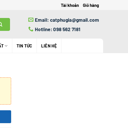
Tài khoản
Giỏ hàng
Email: catphugia@gmail.com
Hotline: 098 562 7181
ẤT
TIN TỨC
LIÊN HỆ