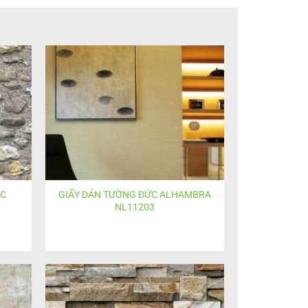
ỐC
GIẤY DÁN TƯỜNG ĐỨC ALHAMBRA
NL11203