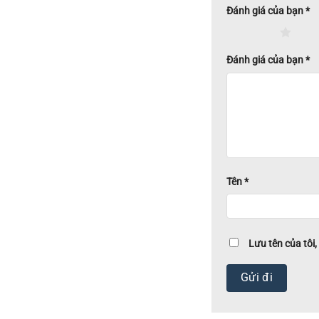
Đánh giá của bạn
*
1 trên 5 sao
2 tr
Đánh giá của bạn
*
Tên
*
Lưu tên của tôi,