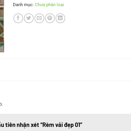
Danh mục:
Chưa phân loại
o.
ầu tiên nhận xét “Rèm vải đẹp 01”