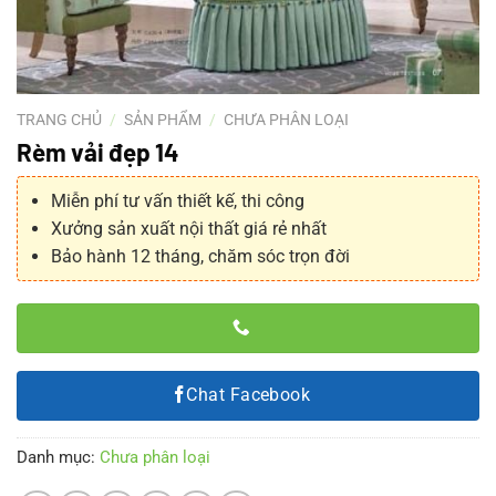
TRANG CHỦ
/
SẢN PHẨM
/
CHƯA PHÂN LOẠI
Rèm vải đẹp 14
Miễn phí tư vấn thiết kế, thi công
Xưởng sản xuất nội thất giá rẻ nhất
Bảo hành 12 tháng, chăm sóc trọn đời
Chat Facebook
Danh mục:
Chưa phân loại