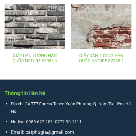
GIẤY DÁN TƯỜNG HÀN
GIẤY DÁN TƯỜNG HÀN
QUỐC NATURE 87032-1
QUỐC NATURE 87035-1
Thông tin liên hệ
Địa chỉ: 24 TT7 Foresa Tasco Xuân Phương, Q. Nam Từ Liêm, Hà
Nội
Hotline: 0985.627.181- 0777.90.1111
Email:
catphugia@gmail.com