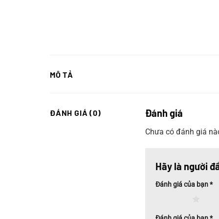
MÔ TẢ
Đánh giá
ĐÁNH GIÁ (0)
Chưa có đánh giá nà
Hãy là người đ
Đánh giá của bạn
*
1 trên 5 sao
2 tr
Đánh giá của bạn
*