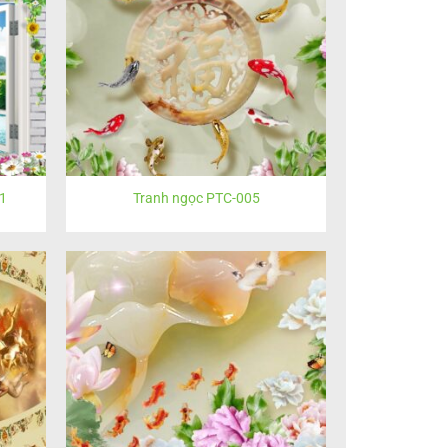
1
Tranh ngọc PTC-005