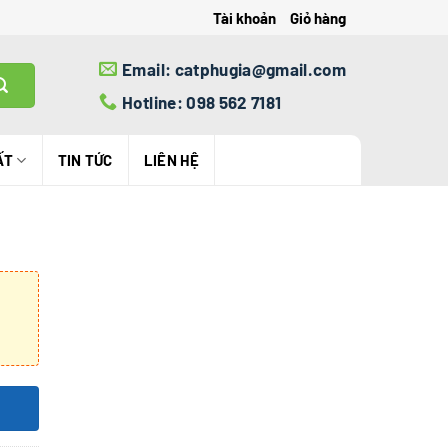
Tài khoản
Giỏ hàng
Email: catphugia@gmail.com
Hotline: 098 562 7181
ẤT
TIN TỨC
LIÊN HỆ