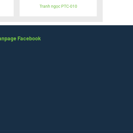
Tranh ngọc PTC-010
anpage Facebook