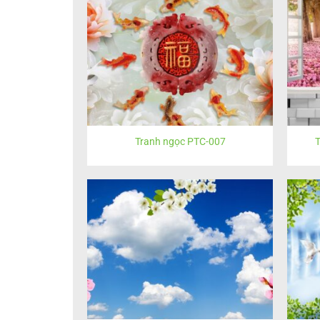
Tranh ngọc PTC-007
T