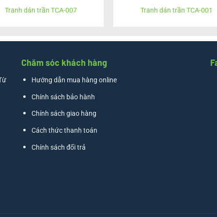
Tranh dán trần TCA-007
Tranh dán trần TCA-001
Chăm sóc khách hàng
F
Từ
Hướng dẫn mua hàng online
Chính sách bảo hành
Chính sách giao hàng
Cách thức thanh toán
Chính sách đổi trả