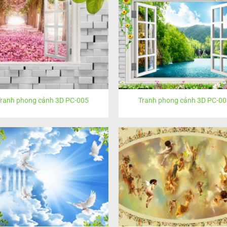
ranh phong cảnh 3D PC-005
Tranh phong cảnh 3D PC-00