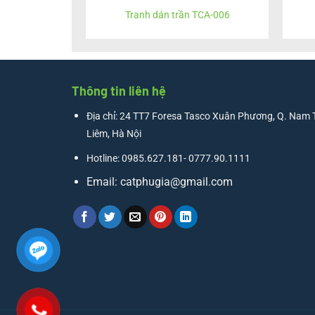
Tranh dán trần TCA-006
Thông tin liên hệ
Địa chỉ: 24 TT7 Foresa Tasco Xuân Phương, Q. Nam 
Liêm, Hà Nội
Hotline: 0985.627.181- 0777.90.1111
Email:
catphugia@gmail.com