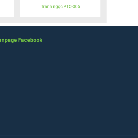
Tranh ngọc PTC-005
anpage Facebook