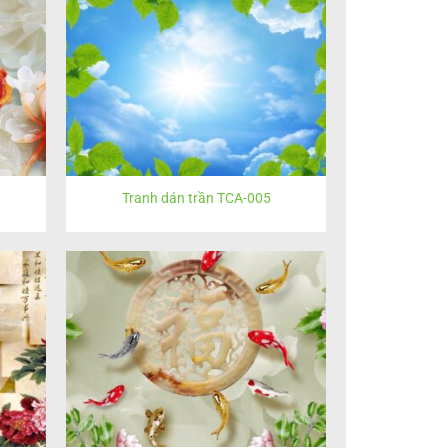
Tranh dán trần TCA-005