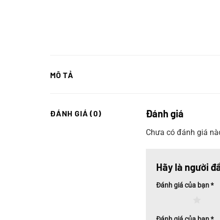
MÔ TẢ
Đánh giá
ĐÁNH GIÁ (0)
Chưa có đánh giá nà
Hãy là người đ
Đánh giá của bạn
*
1 trên 5 sao
2 tr
Đánh giá của bạn
*