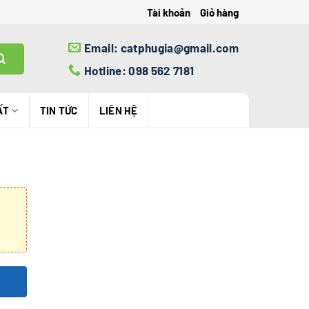
Tài khoản
Giỏ hàng
Email: catphugia@gmail.com
Hotline: 098 562 7181
ẤT
TIN TỨC
LIÊN HỆ