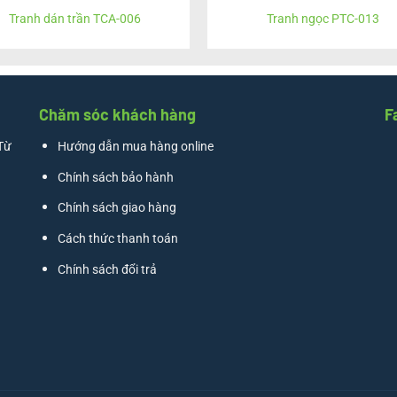
Tranh dán trần TCA-006
Tranh ngọc PTC-013
Chăm sóc khách hàng
F
Từ
Hướng dẫn mua hàng online
Chính sách bảo hành
Chính sách giao hàng
Cách thức thanh toán
Chính sách đổi trả