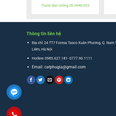
Tranh dán tường 3D HHN-003
Thông tin liên hệ
Địa chỉ: 24 TT7 Foresa Tasco Xuân Phương, Q. Nam 
Liêm, Hà Nội
Hotline: 0985.627.181- 0777.90.1111
Email:
catphugia@gmail.com