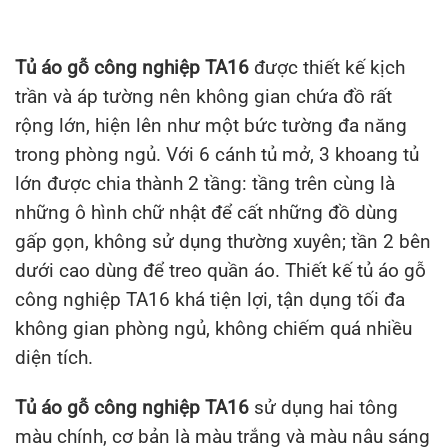
Tủ áo gỗ công nghiệp TA16
được thiết kế kịch
trần và áp tường nên không gian chứa đồ rất
rộng lớn, hiện lên như một bức tường đa năng
trong phòng ngủ. Với 6 cánh tủ mở, 3 khoang tủ
lớn được chia thành 2 tầng: tầng trên cùng là
những ô hình chữ nhật để cất những đồ dùng
gấp gọn, không sử dụng thường xuyên; tần 2 bên
dưới cao dùng để treo quần áo. Thiết kế tủ áo gỗ
công nghiệp TA16 khá tiện lợi, tận dụng tối đa
không gian phòng ngủ, không chiếm quá nhiều
diện tích.
Tủ áo gỗ công nghiệp TA16
sử dụng hai tông
màu chính, cơ bản là màu trắng và màu nâu sáng