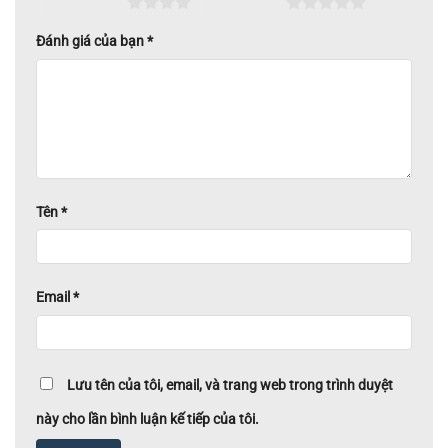
4 trên 5 sao
5 trên 5 sao
Đánh giá của bạn
*
Tên
*
Email
*
Lưu tên của tôi, email, và trang web trong trình duyệt
này cho lần bình luận kế tiếp của tôi.