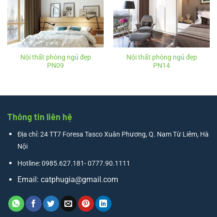
Nội thất phòng ngủ đẹp
Nội thất phòng ngủ đẹp
PN09
PN14
Thông tin liên hệ
Địa chỉ: 24 TT7 Foresa Tasco Xuân Phương, Q. Nam Từ Liêm, Hà
Nội
Hotline: 0985.627.181- 0777.90.1111
Email:
catphugia@gmail.com