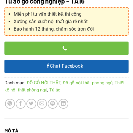
Tủ áo gỗ công nghiệp – TA16
Miễn phí tư vấn thiết kế, thi công
Xưởng sản xuất nội thất giá rẻ nhất
Bảo hành 12 tháng, chăm sóc trọn đời
Chat Facebook
Danh mục:
ĐỒ GỖ NỘI THẤT
,
Đồ gỗ nội thất phòng ngủ
,
Thiết
kế nội thất phòng ngủ
,
Tủ áo
MÔ TẢ