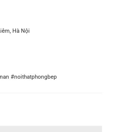
Liêm, Hà Nội
nan #noithatphongbep