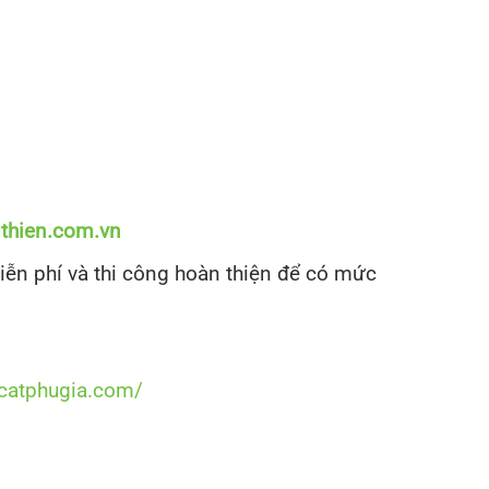
nthien.com.vn
ễn phí và thi công hoàn thiện để có mức
tcatphugia.com/