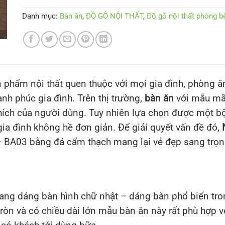
Danh mục:
Bàn ăn
,
ĐỒ GỖ NỘI THẤT
,
Đồ gỗ nội thất phòng b
 phẩm nội thất quen thuộc với mọi gia đình, phòng ăn
nh phúc gia đình. Trên thị trường,
bàn ăn
với mẫu mã 
hích của người dùng. Tuy nhiên lựa chọn được một b
ia đình không hề đơn giản. Để giải quyết vấn đề đó,
 BA03 bằng đá cẩm thạch mang lại vẻ đẹp sang trọn
ng dáng bàn hình chữ nhật – dáng bàn phổ biến trong 
ròn và có chiều dài lớn mẫu bàn ăn này rất phù hợp 