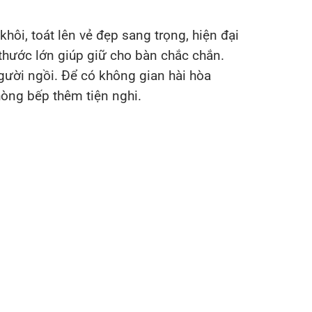
hôi, toát lên vẻ đẹp sang trọng, hiện đại
thước lớn giúp giữ cho bàn chắc chắn.
ười ngồi. Để có không gian hài hòa
hòng bếp thêm tiện nghi.