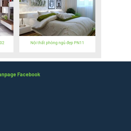
K02
Nội thất phòng ngủ đẹp PN11
anpage Facebook