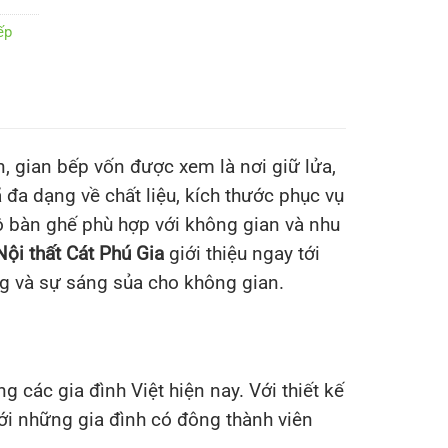
ếp
, gian bếp vốn được xem là nơi giữ lửa,
đa dạng về chất liệu, kích thước phục vụ
ộ bàn ghế phù hợp với không gian và nhu
Nội thất Cát Phú Gia
giới thiệu ngay tới
g và sự sáng sủa cho không gian.
các gia đình Việt hiện nay. Với thiết kế
với những gia đình có đông thành viên