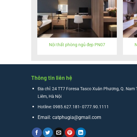
Nội thất phòng ngủ đẹp PN07
N
Thông tin liên hệ
Địa chỉ: 24 TT7 Foresa Tasco Xuân Phương, Q. Nam 
Liêm, Hà Nội
Hotline: 0985.627.181- 0777.90.1111
Email:
catphugia@gmail.com