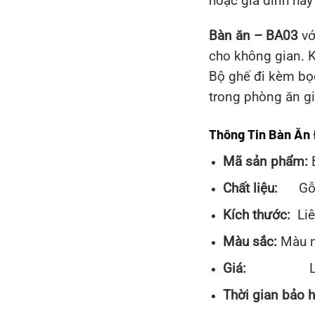
hoặc gia đình hay
Bàn ăn – BA03
vớ
cho không gian. K
Bộ ghế đi kèm bọ
trong phòng ăn gi
Thông Tin Bàn Ăn
Mã sản phẩm:
Chất liệu:
Gỗ C
Kích thước:
Li
Màu sắc:
Màu 
Giá:
Liên
Thời gian bảo 