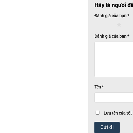
Hãy là người đ
Đánh giá của bạn
*
1 trên 5 sao
2 tr
Đánh giá của bạn
*
Tên
*
Lưu tên của tôi,