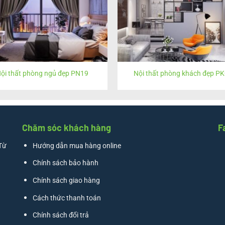
ội thất phòng ngủ đẹp PN19
Nội thất phòng khách đẹp P
Chăm sóc khách hàng
F
Từ
Hướng dẫn mua hàng online
Chính sách bảo hành
Chính sách giao hàng
Cách thức thanh toán
Chính sách đổi trả