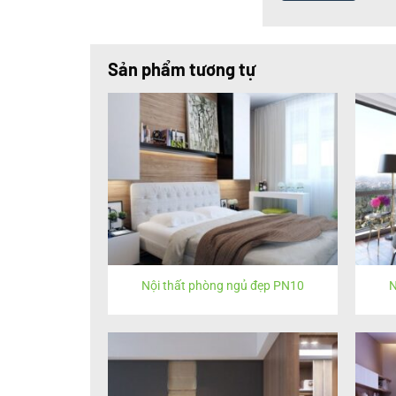
Sản phẩm tương tự
Nội thất phòng ngủ đẹp PN10
N