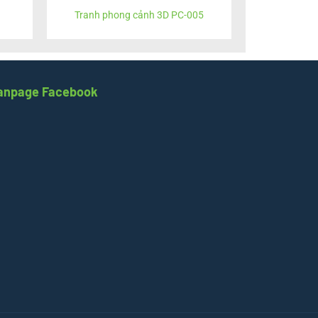
Tranh phong cảnh 3D PC-005
anpage Facebook