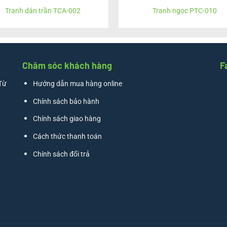
Tranh dán trần TCA-002
Tranh ngọc PTC-010
Chăm sóc khách hàng
F
Từ
Hướng dẫn mua hàng online
Chính sách bảo hành
Chính sách giao hàng
Cách thức thanh toán
Chính sách đổi trả