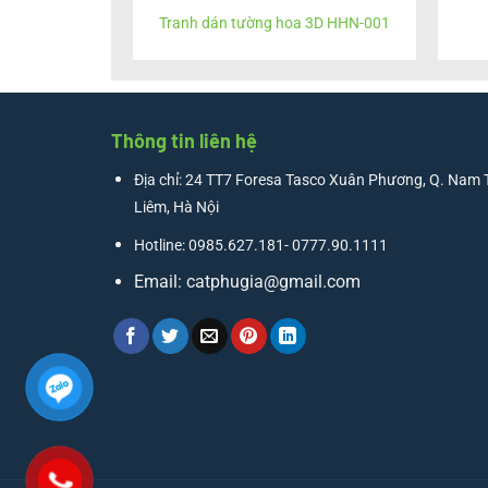
Tranh dán tường hoa 3D HHN-001
Thông tin liên hệ
Địa chỉ: 24 TT7 Foresa Tasco Xuân Phương, Q. Nam 
Liêm, Hà Nội
Hotline: 0985.627.181- 0777.90.1111
Email:
catphugia@gmail.com