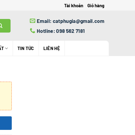
Tài khoản
Giỏ hàng
Email: catphugia@gmail.com
Hotline: 098 562 7181
ẤT
TIN TỨC
LIÊN HỆ