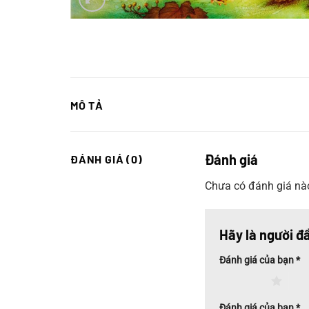
MÔ TẢ
Đánh giá
ĐÁNH GIÁ (0)
Chưa có đánh giá nà
Hãy là người đ
Đánh giá của bạn
*
1 trên 5 sao
2 tr
Đánh giá của bạn
*