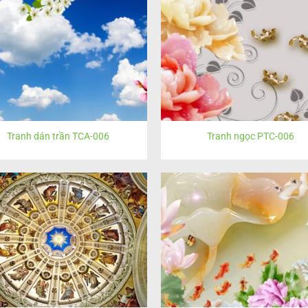
Tranh dán trần TCA-006
Tranh ngọc PTC-006