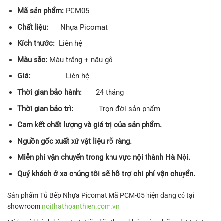
Mã sản phẩm:
PCM05
Chất liệu:
Nhựa Picomat
Kích thước:
Liên hệ
Màu sắc:
Màu trắng + nâu gỗ
Giá:
Liên hệ
Thời gian bảo hành:
24 tháng
Thời gian bảo trì:
Trọn đời sản phẩm
Cam kết chất lượng và giá trị của sản phẩm.
Nguồn gốc xuất xứ vật liệu rõ ràng.
Miễn phí vận chuyển trong khu vực nội thành Hà Nội.
Quý khách ở xa chúng tôi sẽ hỗ trợ chi phí vận chuyển.
Sản phẩm Tủ Bếp Nhựa Picomat Mã PCM-05 hiện đang có tại
showroom
noithathoanthien.com.vn