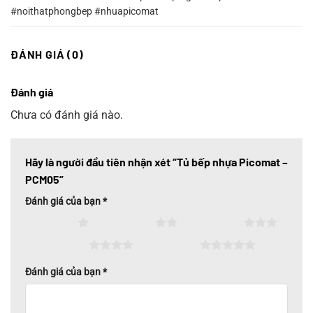
#noithatphongbep #nhuapicomat
ĐÁNH GIÁ (0)
Đánh giá
Chưa có đánh giá nào.
Hãy là người đầu tiên nhận xét “Tủ bếp nhựa Picomat –
PCM05”
Đánh giá của bạn
*
1 trên 5 sao
2 trên 5 sao
3 trên 5 sao
4 trên 5 sao
5 trên 5 sao
Đánh giá của bạn
*