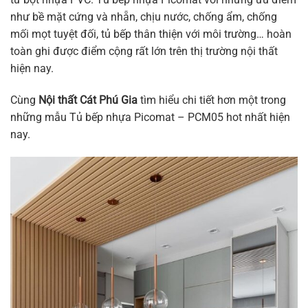
như bề mặt cứng và nhẵn, chịu nước, chống ẩm, chống
mối mọt tuyệt đối, tủ bếp thân thiện với môi trường… hoàn
toàn ghi được điểm cộng rất lớn trên thị trường nội thất
hiện nay.
Cùng
Nội thất Cát Phú Gia
tìm hiểu chi tiết hơn một trong
những mẫu Tủ bếp nhựa Picomat – PCM05 hot nhất hiện
nay.