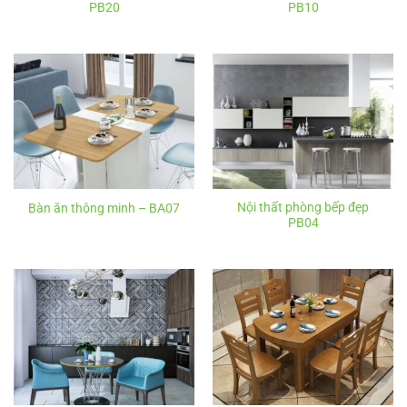
PB20
PB10
Nội thất phòng bếp đẹp
Bàn ăn thông minh – BA07
PB04