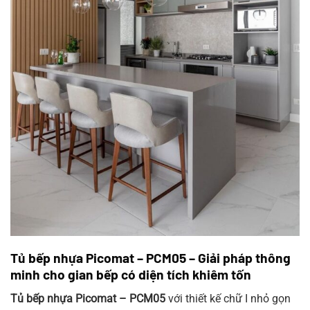
Tủ bếp nhựa Picomat – PCM05 – Giải pháp thông
minh cho gian bếp có diện tích khiêm tốn
Tủ bếp nhựa Picomat – PCM05
với thiết kế chữ I nhỏ gọn