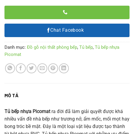
Chat Facebook
Danh mục:
Đồ gỗ nội thất phòng bếp
,
Tủ bếp
,
Tủ bếp nhựa
Picomat
MÔ TẢ
Tủ bếp nhựa Picomat
ra đời đã làm giải quyết được khá
nhiều vấn đề nhà bếp như trương nở, ẩm mốc, mối mọt hay
bong tróc bề mặt. Đây là một loại vật liệu được tạo thành
từ bột nhựa PVC. Tủ bếp nhựa Picomat với những ưu điểm