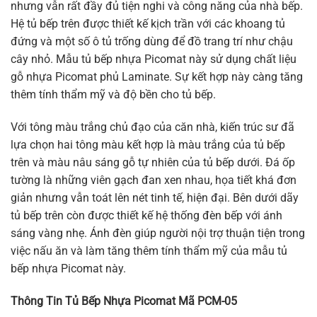
nhưng vẫn rất đầy đủ tiện nghi và công năng của nhà bếp.
Hệ tủ bếp trên được thiết kế kịch trần với các khoang tủ
đứng và một số ô tủ trống dùng để đồ trang trí như chậu
cây nhỏ. Mẫu tủ bếp nhựa Picomat này sử dụng chất liệu
gỗ nhựa Picomat phủ Laminate. Sự kết hợp này càng tăng
thêm tính thẩm mỹ và độ bền cho tủ bếp.
Với tông màu trắng chủ đạo của căn nhà, kiến trúc sư đã
lựa chọn hai tông màu kết hợp là màu trắng của tủ bếp
trên và màu nâu sáng gỗ tự nhiên của tủ bếp dưới. Đá ốp
tường là những viên gạch đan xen nhau, họa tiết khá đơn
giản nhưng vẫn toát lên nét tinh tế, hiện đại. Bên dưới dãy
tủ bếp trên còn được thiết kế hệ thống đèn bếp với ánh
sáng vàng nhẹ. Ánh đèn giúp người nội trợ thuận tiện trong
việc nấu ăn và làm tăng thêm tính thẩm mỹ của mẫu tủ
bếp nhựa Picomat này.
Thông Tin Tủ Bếp Nhựa Picomat Mã PCM-05