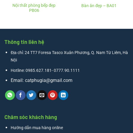
Nội thất phòng bếp đẹp
Bàn ăn đẹp – BA01
PB06
Thông tin liên hệ
Địa chỉ: 24 TT7 Foresa Tasco Xuân Phương, Q. Nam Từ Liêm, Hà
Nội
Hotline: 0985.627.181- 0777.90.1111
Email:
catphugia@gmail.com
Chăm sóc khách hàng
Hướng dẫn mua hàng online